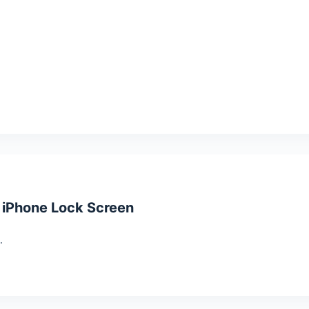
 iPhone Lock Screen
…